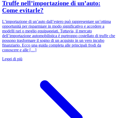
Truffe nell’importazione di un’auto:
Come evitarle?
L’importazione di un’auto dall’estero può rappresentare un’ottima
opportunità per risparmiare in modo significativo e accedere a
modelli rari o meglio equipaggiati. Tuttavia, il mercato
dell’importazione automobilistica è purtroppo costellato di truffe che
possono trasformare il sogno di un acquisto in un vero incubo
finanziario. Ecco una guida completa alle principali frodi da
conoscere e alle […]
Leggi di più