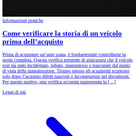
Informazioni pratiche
Come verificare la storia di un veicolo
prima dell’acquisto
Prima di acquistare un’auto usata, è fondamentale controllarne la
storia completa. Questa verifica permette di assicurarsi che il veicolo
non sia stato incidentato, rubato, manomesso o trascurato dal punto
di vista della manutenzione. Troppo spesso gli acquirenti scoprono
solo dopo l’acquisto difetti nascosti o incongruenze nei documenti.
Per questo motivo, una verifica accurata rappresenta la […]
Leggi di più