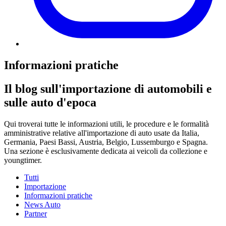
Informazioni pratiche
Il blog sull'importazione di automobili e
sulle auto d'epoca
Qui troverai tutte le informazioni utili, le procedure e le formalità
amministrative relative all'importazione di auto usate da Italia,
Germania, Paesi Bassi, Austria, Belgio, Lussemburgo e Spagna.
Una sezione è esclusivamente dedicata ai veicoli da collezione e
youngtimer.
Tutti
Importazione
Informazioni pratiche
News Auto
Partner