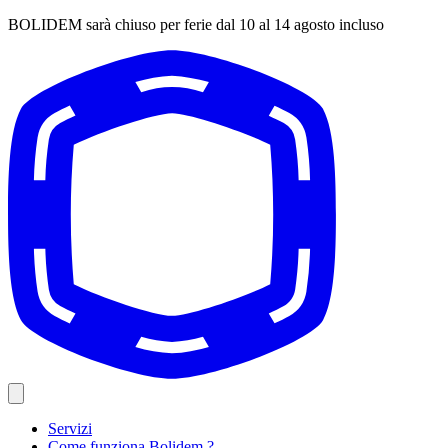
BOLIDEM sarà chiuso per ferie dal 10 al 14 agosto incluso
Servizi
Come funziona Bolidem ?