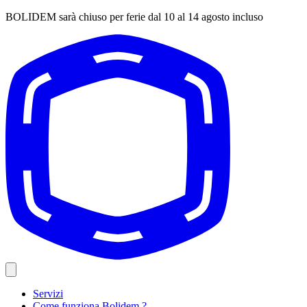
BOLIDEM sarà chiuso per ferie dal 10 al 14 agosto incluso
Servizi
Come funziona Bolidem ?