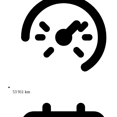
53 911 km