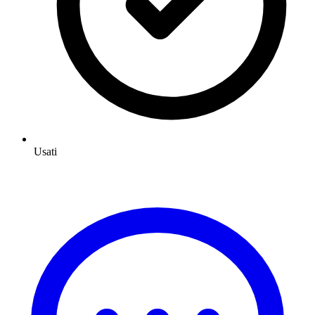
Usati