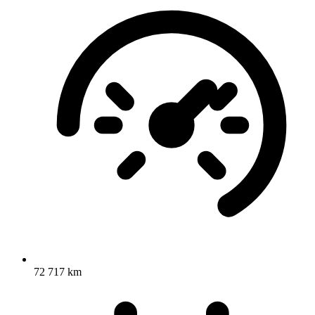
72 717 km