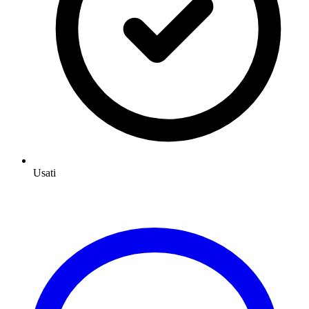
Usati