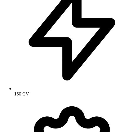
150 CV