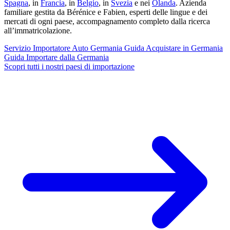
Spagna
, in
Francia
, in
Belgio
, in
Svezia
e nei
Olanda
. Azienda
familiare gestita da Bérénice e Fabien, esperti delle lingue e dei
mercati di ogni paese, accompagnamento completo dalla ricerca
all’immatricolazione.
Servizio
Importatore Auto Germania
Guida
Acquistare in Germania
Guida
Importare dalla Germania
Scopri tutti i nostri paesi di importazione