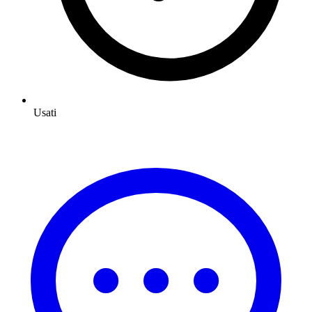
Usati