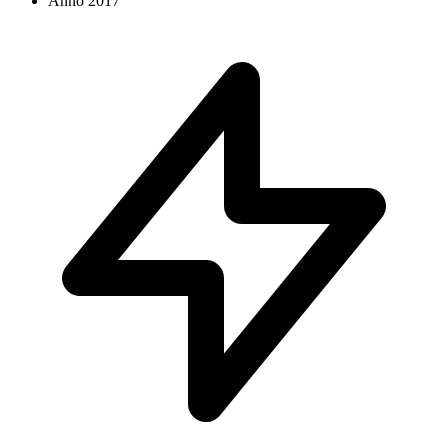
Anno
2017