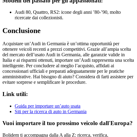
Modelli del passato per gli appassionati:
Audi 80, Quattro, RS2: icone degli anni ’80-’90, molto
ricercate dai collezionisti.
Conclusione
Acquistare un’Audi in Germania è un’ottima opportunità per
ottenere veicoli recenti a prezzi competitivi. Grazie all’ampia scelta
del mercato dell’usato Audi in Germania, alle garanzie valide in
Italia e ai risparmi ottenuti, importare un’Audi rappresenta una scelta
intelligente. Per concludere al meglio l’acquisto, affidati ai
concessionari ufficiali e preparati adeguatamente per le pratiche
amministrative. Hai bisogno di aiuto? Considera di farti assistere per
evitare sorprese e semplificare le procedure.
Link utili:
Guida per importare un’auto usata
Siti per la ricerca di auto in Germania
Vuoi importare il tuo prossimo veicolo dall'Europa?
Bolidem ti accompagna dalla A alla Z: ricerca, verifica,