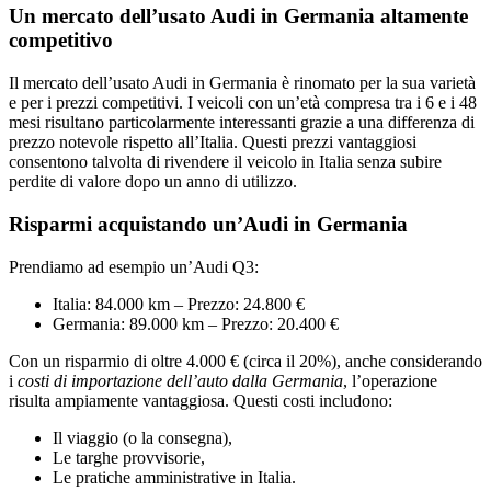
Un mercato dell’usato Audi in Germania altamente
competitivo
Il mercato dell’usato Audi in Germania è rinomato per la sua varietà
e per i prezzi competitivi. I veicoli con un’età compresa tra i 6 e i 48
mesi risultano particolarmente interessanti grazie a una differenza di
prezzo notevole rispetto all’Italia. Questi prezzi vantaggiosi
consentono talvolta di rivendere il veicolo in Italia senza subire
perdite di valore dopo un anno di utilizzo.
Risparmi acquistando un’Audi in Germania
Prendiamo ad esempio un’Audi Q3:
Italia: 84.000 km – Prezzo: 24.800 €
Germania: 89.000 km – Prezzo: 20.400 €
Con un risparmio di oltre 4.000 € (circa il 20%), anche considerando
i
costi di importazione dell’auto dalla Germania
, l’operazione
risulta ampiamente vantaggiosa. Questi costi includono:
Il viaggio (o la consegna),
Le targhe provvisorie,
Le pratiche amministrative in Italia.