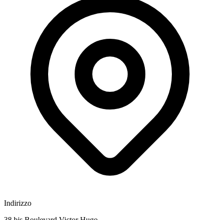
Indirizzo
38 bis Boulevard Victor Hugo