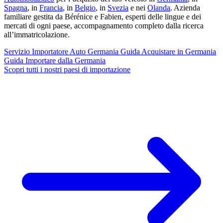
Spagna
, in
Francia
, in
Belgio
, in
Svezia
e nei
Olanda
. Azienda
familiare gestita da Bérénice e Fabien, esperti delle lingue e dei
mercati di ogni paese, accompagnamento completo dalla ricerca
all’immatricolazione.
Servizio
Importatore Auto Germania
Guida
Acquistare in Germania
Guida
Importare dalla Germania
Scopri tutti i nostri paesi di importazione