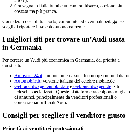
250 €).
Consegna in Italia tramite un camion bisarca, opzione più
costosa ma più pratica.
Considera i costi di trasporto, carburante ed eventuali pedaggi se
scegli di riportare il veicolo autonomamente.
I migliori siti per trovare un’Audi usata
in Germania
Per cercare un’Audi più economica in Germania, dai priorità a
questi siti:
Autoscout24.it
: annunci internazionali con opzioni in italiano.
Automobile.it
: versione italiana del celebre mobile.de.
Gebrauchtwagen.autobild.de
e
Gebrauchtwagen.de
: siti
tedeschi specializzati. Queste piattaforme raccolgono migliaia
di annunci, principalmente da venditori professionali o
concessionari ufficiali Audi.
Consigli per scegliere il venditore giusto
Priorità ai venditori professionali