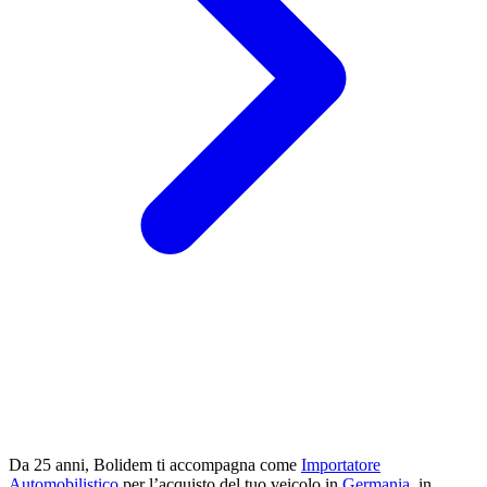
Da 25 anni, Bolidem ti accompagna come
Importatore
Automobilistico
per l’acquisto del tuo veicolo in
Germania
, in