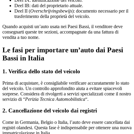
Deel IA: identificazione del veicolo.
Deel IB: dati del proprietario attuale.
Deel II (
Overschrijvingsbewijs
): documento necessario per il
trasferimento della proprietà del veicolo.
Quando acquisti un’auto usata nei Paesi Bassi, il venditore deve
consegnarti queste tre sezioni, accompagnate da una fattura di
vendita a tuo nome.
Le fasi per importare un’auto dai Paesi
Bassi in Italia
1. Verifica dello stato del veicolo
Prima di acquistare, è consigliabile verificare accuratamente lo stato
del veicolo. Un controllo approfondito aiuta a evitare spiacevoli
sorprese. Considera di rivolgerti a servizi specializzati come il nostro
servizio di “
Perizia Tecnica Automobilistica
“.
2. Cancellazione del veicolo dai registri
Come in Germania, Belgio o Italia, l’auto deve essere cancellata dai
registri olandesi. Questa fase è indispensabile per ottenere una nuova
immatricolazione in Italia.