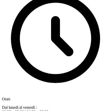
Orari
Dal lunedì al venerdì :