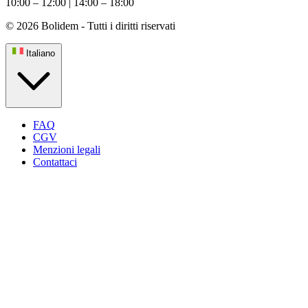
10:00 – 12:00 | 14:00 – 18:00
© 2026 Bolidem - Tutti i diritti riservati
Italiano
FAQ
CGV
Menzioni legali
Contattaci